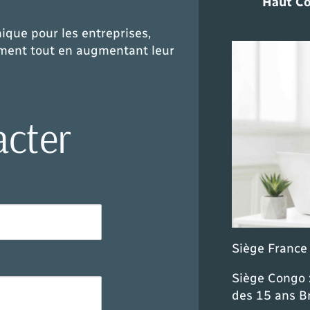
Haut Co
que pour les entreprises,
nement tout en augmentant leur
acter
Siège France 
Siège Congo 
des 15 ans B