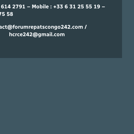
6 614 2791 – Mobile : +33 6 31 25 55 19 –
75 58
act@forumrepatscongo242.com /
hcrce242@gmail.com