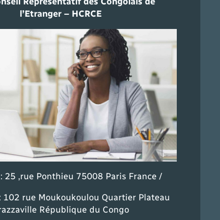
nseil Représentatif des Congolais de
l’Etranger – HCRCE
: 25 ,rue Ponthieu 75008 Paris France /
: 102 rue Moukoukoulou Quartier Plateau
razzaville République du Congo