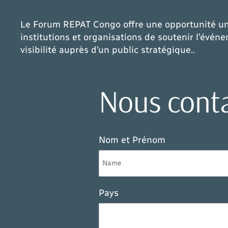
Le Forum REPAT Congo offre une opportunité uni
institutions et organisations de soutenir l’évé
visibilité auprès d’un public stratégique..
Nous cont
Nom et Prénom
Pays