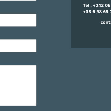
Tel : +242 0
+33 6 98 69 
cont