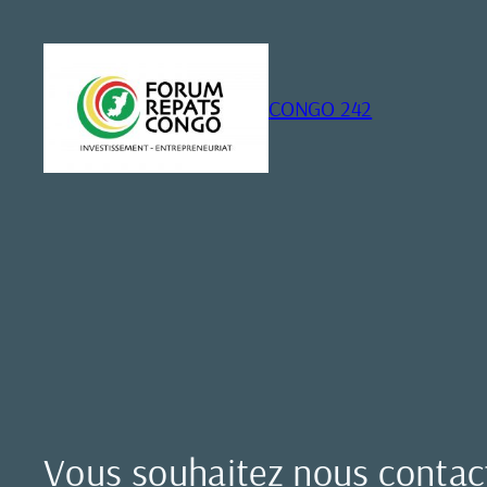
Aller
au
contenu
CONGO 242
Vous souhaitez nous contact